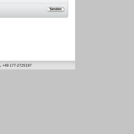
L +49 177-2725197