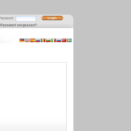
Passwort
Passwort vergessen?