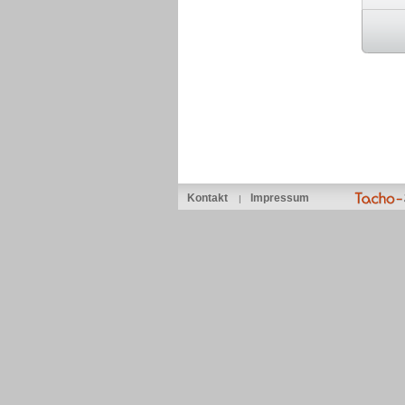
Kontakt
Impressum
|