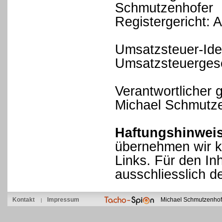
Schmutzenhofer
Registergericht: 
Umsatzsteuer-Ide
Umsatzsteuerges
Verantwortlicher
Michael Schmutz
Haftungshinweis
übernehmen wir ke
Links. Für den Inh
ausschliesslich d
Kontakt
Impressum
Michael Schmutzenhof
|