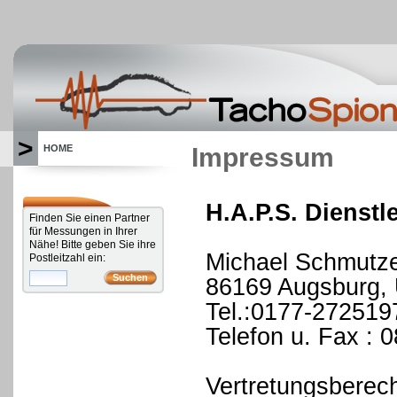
>
Impressum
HOME
H.A.P.S. Dienst
Finden Sie einen Partner
für Messungen in Ihrer
Nähe! Bitte geben Sie ihre
Michael Schmutz
Postleitzahl ein:
86169 Augsburg,
Tel.:0177-272519
Telefon u. Fax :
Vertretungsberech